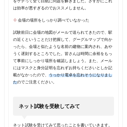
をケチって全て白紙に問題を解きました。さすがにこれ
は効率が悪すぎるのでおススメしません。
会場の場所をしっかり調べていなかった
試験前日に会場の地図がメールで送られてきたので、駅
の近くということだけ把握して、グーグルマップで向か
ったら、会場と似たような名前の建物に案内され、あや
うく遅刻するところでした。皆さんは時間に余裕をもっ
て事前にしっかり場所を確認しましょう。また、メール
にはマスクと身分証明を忘れずお持ちくださいとしか記
載がなかったので、
うっかり電卓を忘れそうになりまし
た
のでご注意ください。
ネット試験を受験してみて
ネット試験を受けてみて思ったことを書いていきます。