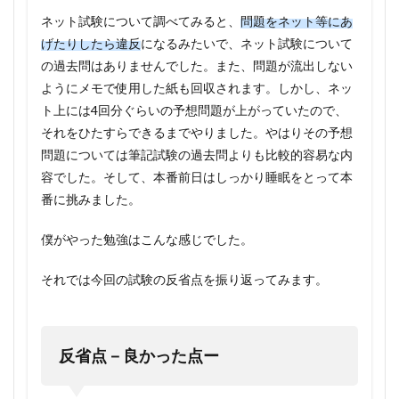
ネット試験について調べてみると、
問題をネット等にあ
げたりしたら違反
になるみたいで、ネット試験について
の過去問はありませんでした。また、問題が流出しない
ようにメモで使用した紙も回収されます。しかし、ネッ
ト上には4回分ぐらいの予想問題が上がっていたので、
それをひたすらできるまでやりました。やはりその予想
問題については筆記試験の過去問よりも比較的容易な内
容でした。そして、本番前日はしっかり睡眠をとって本
番に挑みました。
僕がやった勉強はこんな感じでした。
それでは今回の試験の反省点を振り返ってみます。
反省点－良かった点ー