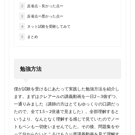
2
反省点－良かった点ー
3
反省点ー悪かった点ー
4
ネット試験を受験してみて
5
まとめ
勉強方法
僕が試験を受けるにあたって実践した勉強方法を紹介し
ます。まずはクレアールの講義動画を一日2～3個ずつ、
一通りみました（講師の方はとてもゆっくりの口調だっ
たので、全て1.5～2倍速で見ました）。全部理解すると
いうより、なんとなく理解する感じで見ていたのでノー
トもペンも一切使いませんでした。その後、問題集をや
って分からないところはもう一度講義動画を見て理解す