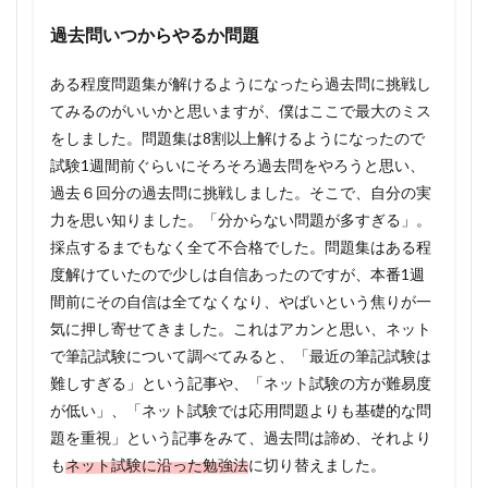
過去問いつからやるか問題
ある程度問題集が解けるようになったら過去問に挑戦し
てみるのがいいかと思いますが、僕はここで最大のミス
をしました。問題集は8割以上解けるようになったので
試験1週間前ぐらいにそろそろ過去問をやろうと思い、
過去６回分の過去問に挑戦しました。そこで、自分の実
力を思い知りました。「分からない問題が多すぎる」。
採点するまでもなく全て不合格でした。問題集はある程
度解けていたので少しは自信あったのですが、本番1週
間前にその自信は全てなくなり、やばいという焦りが一
気に押し寄せてきました。これはアカンと思い、ネット
で筆記試験について調べてみると、「最近の筆記試験は
難しすぎる」という記事や、「ネット試験の方が難易度
が低い」、「ネット試験では応用問題よりも基礎的な問
題を重視」という記事をみて、過去問は諦め、それより
も
ネット試験に沿った勉強法
に切り替えました。