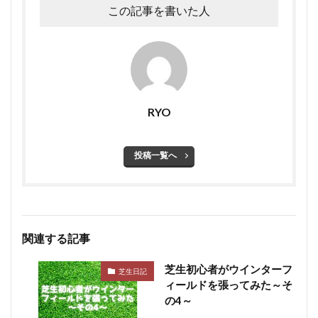
この記事を書いた人
RYO
投稿一覧へ
関連する記事
芝生初心者がウインターフ
芝生日記
ィールドを張ってみた～そ
の4～