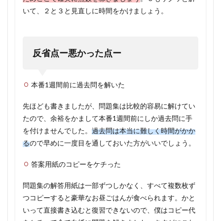
いて、２と３と見直しに時間をかけましょう。
反省点ー悪かった点ー
本番1週間前に過去問を解いた
先ほども書きましたが、問題集は比較的容易に解けてい
たので、余裕をかまして本番1週間前にしか過去問に手
を付けませんでした。
過去問は本当に難しく時間がかか
る
ので早めに一度目を通しておいた方がいいでしょう。
答案用紙のコピーをケチった
問題集の解答用紙は一部ずつしかなく、すべて複数枚ず
つコピーすると豪華なお昼ごはんが食べられます。かと
いって直接書き込むと復習できないので、僕はコピー代