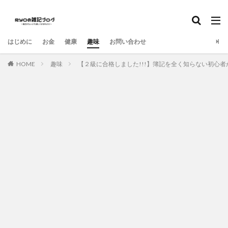
はじめに
お金
健康
趣味
お問い合わせ
HOME
趣味
【２級に合格しました!!!】簿記を全く知らない初心者が