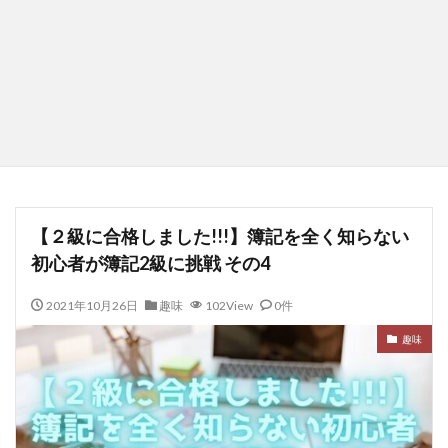
【２級に合格しました!!!】簿記を全く知らない
初心者が簿記2級に挑戦 その4
2021年10月26日
趣味
102View
0件
趣味