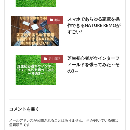
スマホであらゆる家電を操
趣味
作できるNATURE REMOが
すごい!!
芝生初心者がウインターフ
芝生日記
ィールドを張ってみた～そ
の3～
コメントを書く
メールアドレスが公開されることはありません。
※
が付いている欄は
必須項目です