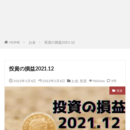
HOME
お金
投資の損益2021.12
投資の損益2021.12
2022年1月4日
2022年2月6日
お金
,
投資
96View
3件
投資