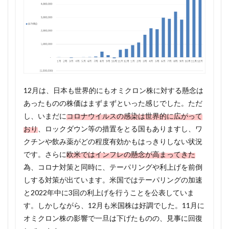
12月は、日本も世界的にもオミクロン株に対する懸念は
あったものの株価はまずまずといった感じでした。ただ
し、いまだに
コロナウイルスの感染は世界的に広がって
おり
、ロックダウン等の措置をとる国もありますし、ワ
クチンや飲み薬がどの程度有効かもはっきりしない状況
です。さらに
欧米ではインフレの懸念が高まってきた
為、コロナ対策と同時に、テーパリングや利上げを前倒
しする対策が出ています。米国ではテーパリングの加速
と2022年中に3回の利上げを行うことを公表していま
す。しかしながら、12月も米国株は好調でした。11月に
オミクロン株の影響で一旦は下げたものの、見事に回復