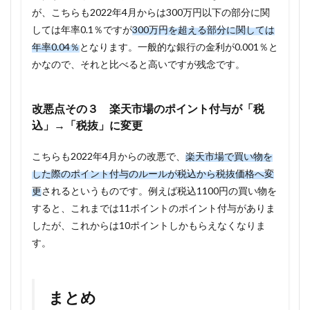
が、こちらも2022年4月からは300万円以下の部分に関
しては年率0.1％ですが
300万円を超える部分に関しては
年率0.04％
となります。一般的な銀行の金利が0.001％と
かなので、それと比べると高いですが残念です。
改悪点その３ 楽天市場のポイント付与が「税
込」→「税抜」に変更
こちらも2022年4月からの改悪で、
楽天市場で買い物を
した際のポイント付与のルールが税込から税抜価格へ変
更
されるというものです。例えば税込1100円の買い物を
すると、これまでは11ポイントのポイント付与がありま
したが、これからは10ポイントしかもらえなくなりま
す。
まとめ