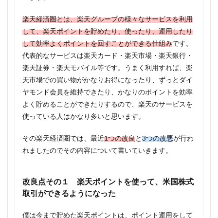
楽天経済圏とは、楽天グループの様々なサービスを利用
して、楽天ポイントを貯めたり、使ったり、運用したり
して効率よくポイントを回すことができる仕組み
です。
代表的なサービスは楽天カード・楽天市場・楽天銀行・
楽天証券・楽天モバイル等です。うまく利用すれば、楽
天市場での買い物がかなりお得になったり、ずっとダイ
ヤモンド会員を維持できたり、かなりのポイントを効率
よく貯めることができたりするので、楽天のサービスを
使っている人はかなり多いと思います。
その楽天経済圏では、最近
1つの改良
と
3つの改悪
が行わ
れましたのでその内容について書いていきます。
改良点その１ 楽天ポイントを使って、米国株式
取引ができるようになった
僕は今まで貯めた楽天ポイントは、ポイント運用をして