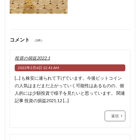
コメント
（3件）
投資の損益2022.1
2022年2月6日 12:41 AM
[…] も株安に連られて下げています。今後ビットコイン
の人気はまだまだ上がっていく可能性はあるものの、個
人的には少額投資で様子を見たいと思っています。 関連
記事 投資の損益2021.12 […]
返信