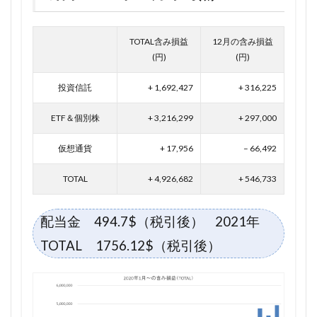
TOTAL含み損益
12月の含み損益
(円)
(円)
投資信託
+ 1,692,427
+ 316,225
ETF＆個別株
+ 3,216,299
+ 297,000
仮想通貨
+ 17,956
– 66,492
TOTAL
+ 4,926,682
+ 546,733
配当金 494.7$（税引後） 2021年
TOTAL 1756.12$（税引後）