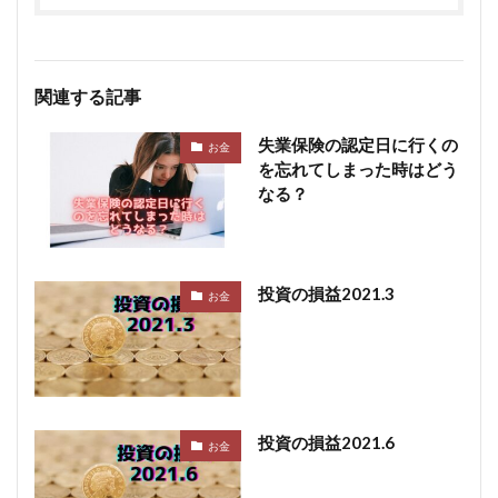
関連する記事
失業保険の認定日に行くの
お金
を忘れてしまった時はどう
なる？
投資の損益2021.3
お金
投資の損益2021.6
お金