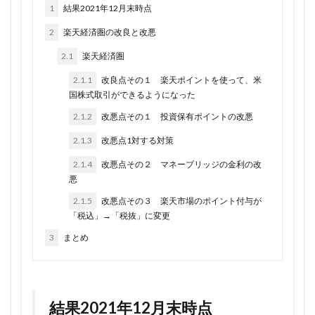
1
結果2021年12月末時点
2
楽天経済圏の改良と改悪
2.1
楽天経済圏
2.1.1
改良点その１ 楽天ポイントを使って、米
国株式取引ができるようになった
2.1.2
改悪点その１ 投資保有ポイントの改悪
2.1.3
改悪点1対する対策
2.1.4
改悪点その２ マネーブリッジの金利の改
悪
2.1.5
改悪点その３ 楽天市場のポイント付与が
「税込」→「税抜」に変更
3
まとめ
結果2021年12月末時点